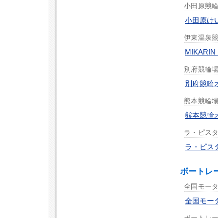
小田原競輪場
小田原けい
伊東温泉競
MIKARI
別府競輪場 
別府競輪
熊本競輪場 
熊本競輪
ラ・ピス
ラ・ピス
ボートレ
全国モー
全国モー